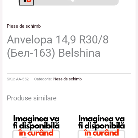
Piese de schimb
Anvelopa 14,9 R30/8
(Бел-163) Belshina
SKU:
AA-552
Categorie:
Piese de schimb
Produse similare