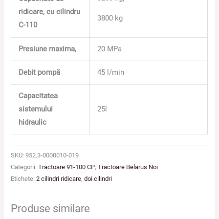
ridicare,
cu cilindru
3800 kg
C-110
Presiune maxima,
20 MPa
Debit pompă
45 l/min
Capacitatea
sistemului
25l
hidraulic
SKU:
952.3-0000010-019
Categorii:
Tractoare 91-100 CP
,
Tractoare Belarus Noi
Etichete:
2 cilindri ridicare
,
doi cilindri
Produse similare