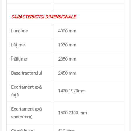
CARACTERISTICI DIMENSIONALE
Lungime
4000 mm
Lățime
1970 mm
Înălțime
2850 mm
Baza tractorului
2450 mm
Ecartament axă
1420-1970mm
față
Ecartament axă
1500-2100 mm
spate(mm)
Gardă la sol
510 mm