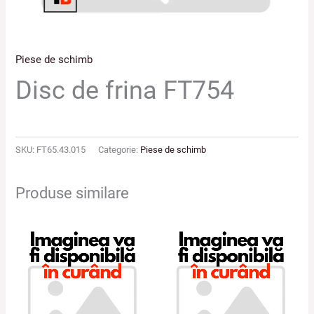
Piese de schimb
Disc de frina FT754
SKU:
FT65.43.015
Categorie:
Piese de schimb
Produse similare