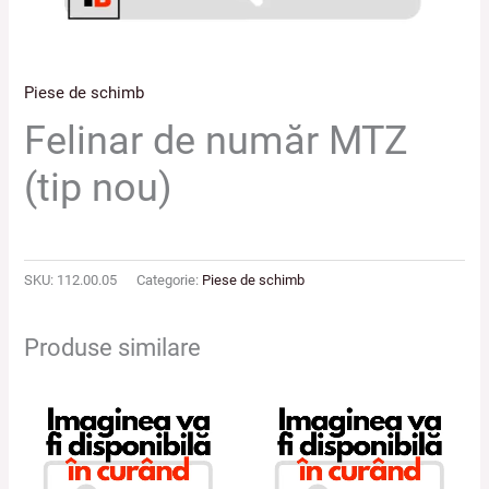
Piese de schimb
Felinar de număr MTZ
(tip nou)
SKU:
112.00.05
Categorie:
Piese de schimb
Produse similare