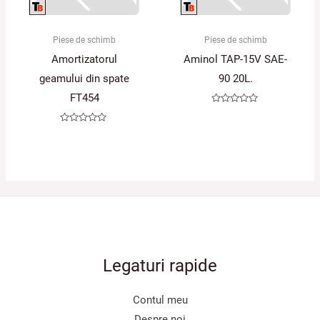
Piese de schimb
Piese de schimb
Amortizatorul
Aminol TAP-15V SAE-
geamului din spate
90 20L.
FT454
Evaluat
la
0
Evaluat
din
la
5
0
din
5
Legaturi rapide
Contul meu
Despre noi