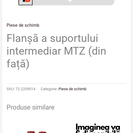
Piese de schimb
Flanşă a suportului
intermediar MTZ (din
față)
SKU:
72-2209014
Categorie:
Piese de schimb
Produse similare