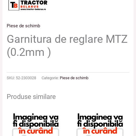
Piese de schimb
Garnitura de reglare MTZ
(0.2mm )
SKU:
52-2303028
Categorie:
Piese de schimb
Produse similare