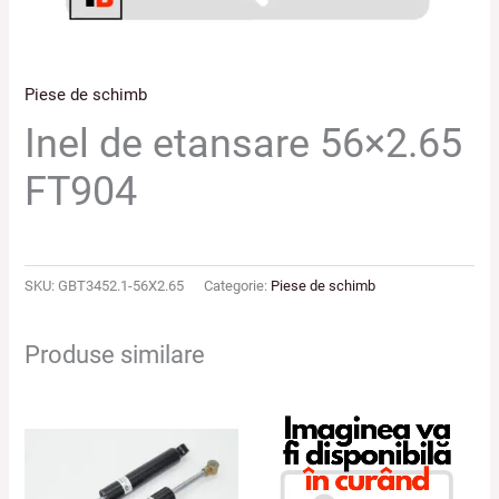
Piese de schimb
Inel de etansare 56×2.65
FT904
SKU:
GBT3452.1-56X2.65
Categorie:
Piese de schimb
Produse similare