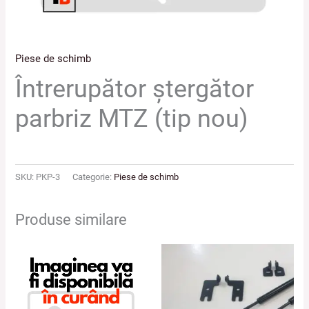
Piese de schimb
Întrerupător ștergător
parbriz MTZ (tip nou)
SKU:
PKP-3
Categorie:
Piese de schimb
Produse similare