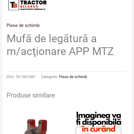
Piese de schimb
Mufă de legătură a
m/acţionare APP MTZ
SKU:
70-1601081
Categorie:
Piese de schimb
Produse similare