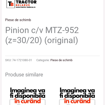
Piese de schimb
Pinion c/v MTZ-952
(z=30/20) (original)
SKU:
74-1721080-01
Categorie:
Piese de schimb
Produse similare