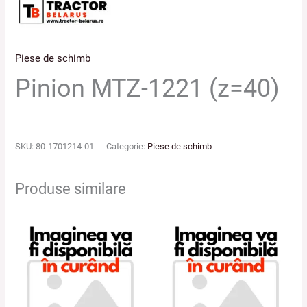
Piese de schimb
Pinion MTZ-1221 (z=40)
SKU:
80-1701214-01
Categorie:
Piese de schimb
Produse similare