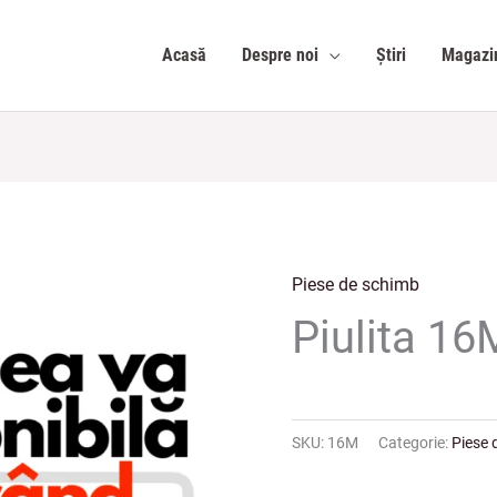
Acasă
Despre noi
Știri
Magazi
Piese de schimb
Piulita 16
SKU:
16M
Categorie:
Piese 