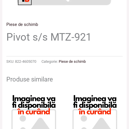
Piese de schimb
Pivot s/s MTZ-921
SKU:
822-4605070
Categorie:
Piese de schimb
Produse similare