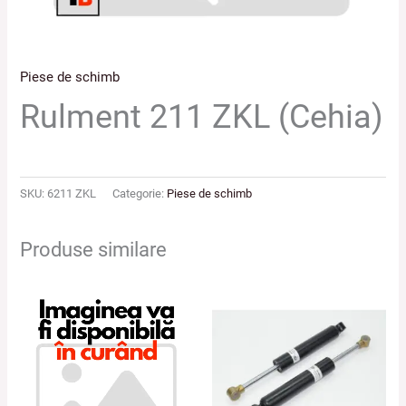
Piese de schimb
Rulment 211 ZKL (Cehia)
SKU:
6211 ZKL
Categorie:
Piese de schimb
Produse similare