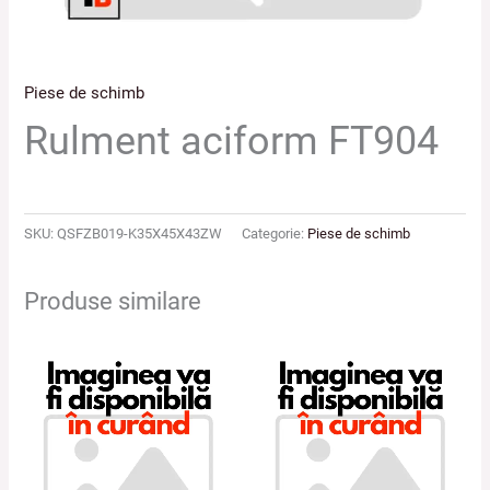
Piese de schimb
Rulment aciform FT904
SKU:
QSFZB019-K35X45X43ZW
Categorie:
Piese de schimb
Produse similare