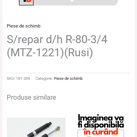
Piese de schimb
S/repar d/h R-80-3/4
(MTZ-1221)(Rusi)
SKU:
181-309
Categorie:
Piese de schimb
Produse similare