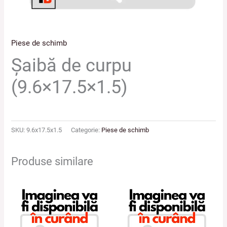
Piese de schimb
Şaibă de curpu
(9.6×17.5×1.5)
SKU:
9.6x17.5x1.5
Categorie:
Piese de schimb
Produse similare