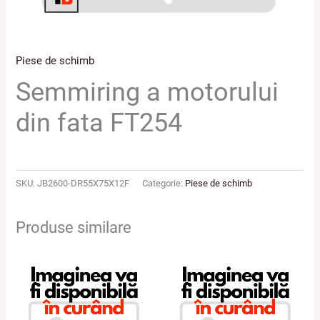
Piese de schimb
Semmiring a motorului
din fata FT254
SKU:
JB2600-DR55X75X12F
Categorie:
Piese de schimb
Produse similare