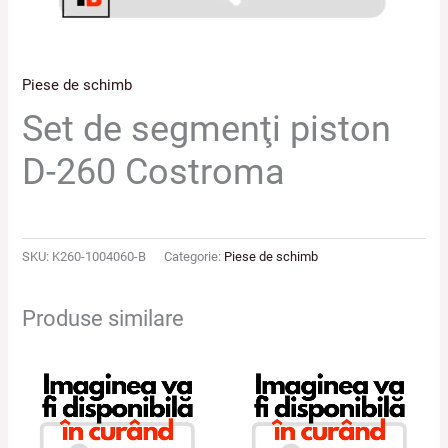
Piese de schimb
Set de segmenţi piston
D-260 Costroma
SKU:
K260-1004060-B
Categorie:
Piese de schimb
Produse similare