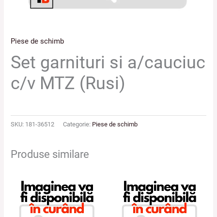
Piese de schimb
Set garnituri si a/cauciuc
c/v MTZ (Rusi)
SKU:
181-36512
Categorie:
Piese de schimb
Produse similare