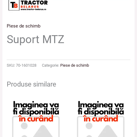
Piese de schimb
Suport MTZ
SKU:
70-1601028
Categorie:
Piese de schimb
Produse similare