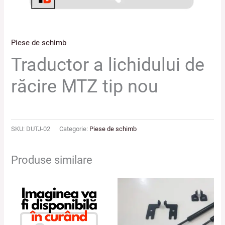
Piese de schimb
Traductor a lichidului de
răcire MTZ tip nou
SKU:
DUTJ-02
Categorie:
Piese de schimb
Produse similare