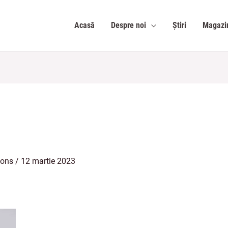
Acasă
Despre noi
Știri
Magazi
ions
/
12 martie 2023