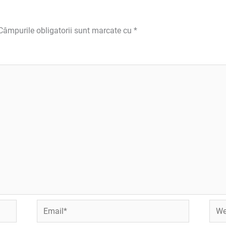
Câmpurile obligatorii sunt marcate cu
*
Email*
Webs