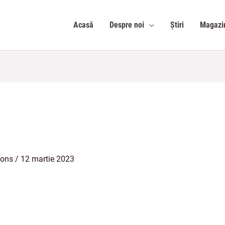
Acasă
Despre noi
Știri
Magazi
ions
/
12 martie 2023