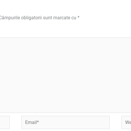
Câmpurile obligatorii sunt marcate cu
*
Email*
Webs