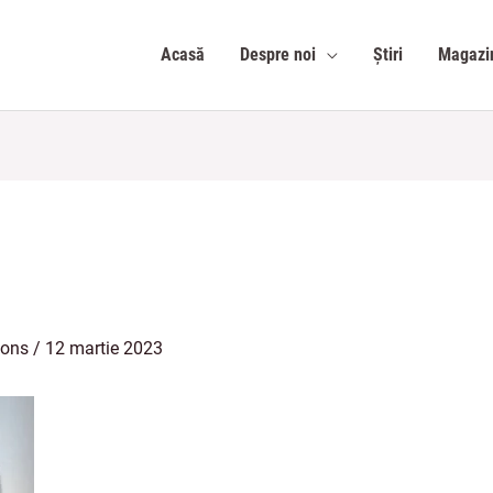
Acasă
Despre noi
Știri
Magazi
ions
/
12 martie 2023