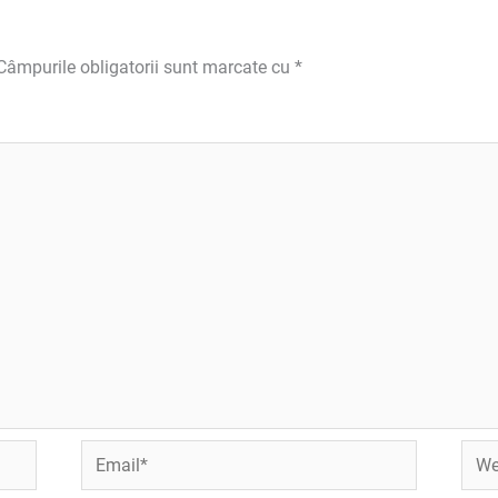
Câmpurile obligatorii sunt marcate cu
*
Email*
Webs