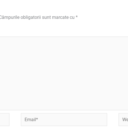
Câmpurile obligatorii sunt marcate cu
*
Email*
Webs