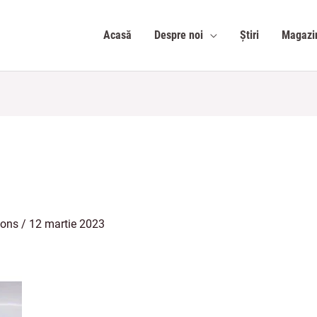
Acasă
Despre noi
Știri
Magazi
ions
/
12 martie 2023