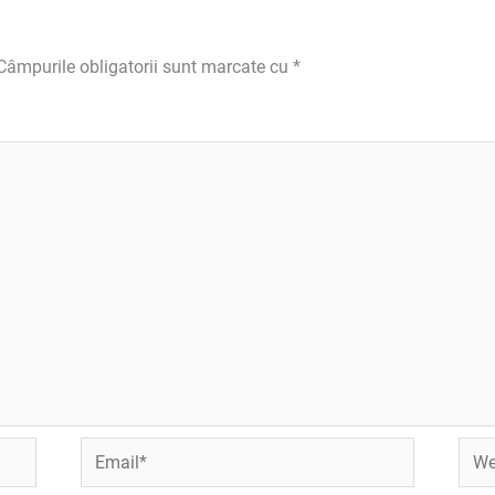
Câmpurile obligatorii sunt marcate cu
*
Email*
Webs