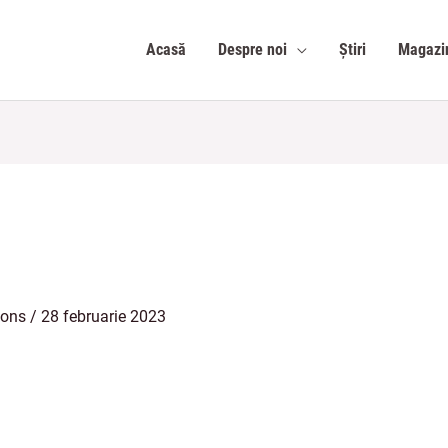
Acasă
Despre noi
Știri
Magazi
ions
/
28 februarie 2023