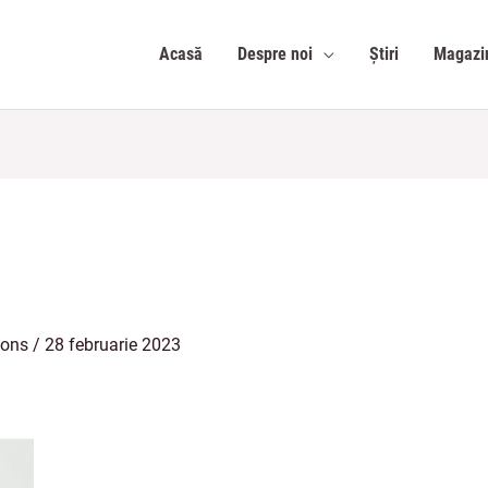
Acasă
Despre noi
Știri
Magazi
ions
/
28 februarie 2023