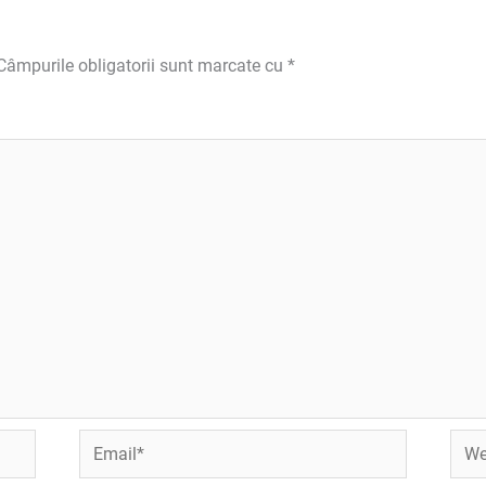
Câmpurile obligatorii sunt marcate cu
*
Email*
Webs