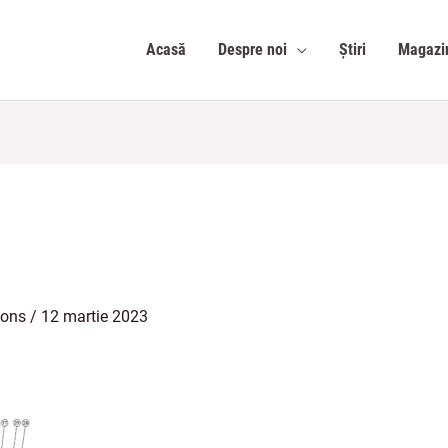
Acasă
Despre noi
Știri
Magazi
ions
/
12 martie 2023