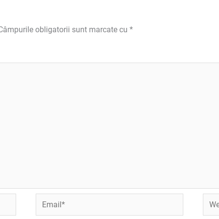
Câmpurile obligatorii sunt marcate cu
*
Email*
Webs