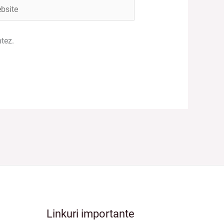
ite
tez.
Linkuri importante