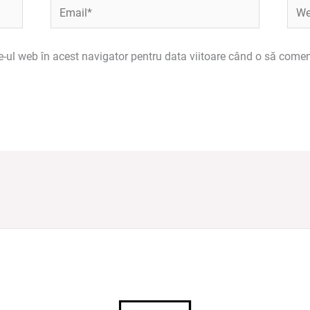
Email*
Webs
e-ul web în acest navigator pentru data viitoare când o să comen